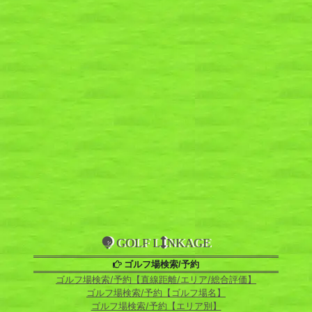
GOLF L
NKAGE
ゴルフ場検索/予約
ゴルフ場検索/予約【直線距離/エリア/総合評価】
ゴルフ場検索/予約【ゴルフ場名】
ゴルフ場検索/予約【エリア別】