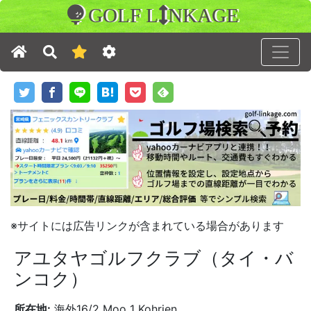
GOLF L
NKAGE
※サイトには広告リンクが含まれている場合があります
アユタヤゴルフクラブ（タイ・バ
ンコク）
所在地:
海外16/2 Moo 1 Kohrien