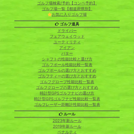
ゴルフ場検索/予約【コンペ予約】
ゴルフ場一覧【都道府県別】
お気に入りゴルフ場
ゴルフ道具
ドライバー
フェアウェイウッド
ユーティリティ
アイアン
パター
シャフトの性能比較と選び方
ゴルフボール性能比較一覧表
ゴルフボールの選び方とおすすめ
ゴルフティーの選び方とおすすめ
ゴルフグローブ性能比較一覧表
ゴルフグローブの選び方とおすすめ
時計型GPSゴルフナビの選び方
時計型GPSゴルフナビ性能比較一覧表
ゴルフレーザー距離計性能比較一覧表
ルール
2023年新ルール
2019年新ルール
ペナルティ