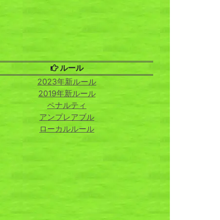
ルール
2023年新ルール
2019年新ルール
ペナルティ
アンプレアブル
ローカルルール