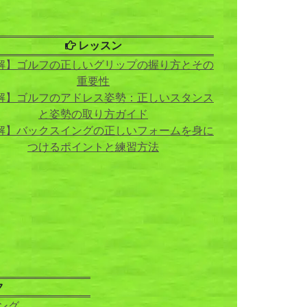
レッスン
解】ゴルフの正しいグリップの握り方とその
重要性
解】ゴルフのアドレス姿勢：正しいスタンス
と姿勢の取り方ガイド
解】バックスイングの正しいフォームを身に
つけるポイントと練習方法
ク
ング