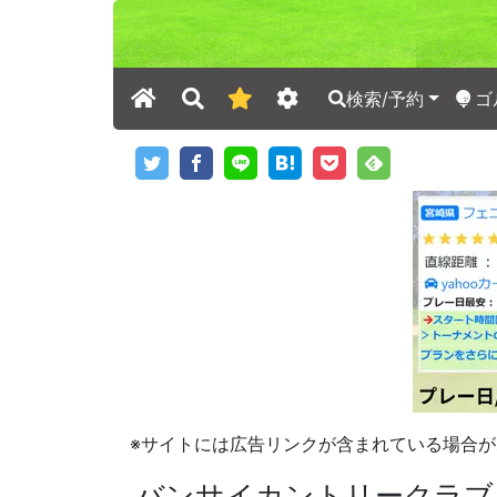
検索/予約
ゴ
※サイトには広告リンクが含まれている場合が
バンサイカントリークラブ