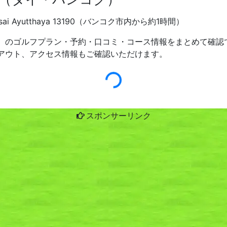
angsai Ayutthaya 13190（バンコク市内から約1時間）
）のゴルフプラン・予約・口コミ・コース情報をまとめて確認で
アウト、アクセス情報もご確認いただけます。
スポンサーリンク