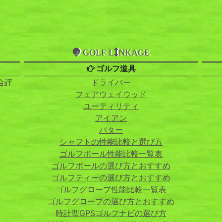
GOLF L
NKAGE
ゴルフ道具
合評
ドライバー
フェアウェイウッド
ユーティリティ
アイアン
パター
シャフトの性能比較と選び方
ゴルフボール性能比較一覧表
ゴルフボールの選び方とおすすめ
ゴルフティーの選び方とおすすめ
ゴルフグローブ性能比較一覧表
ゴルフグローブの選び方とおすすめ
時計型GPSゴルフナビの選び方