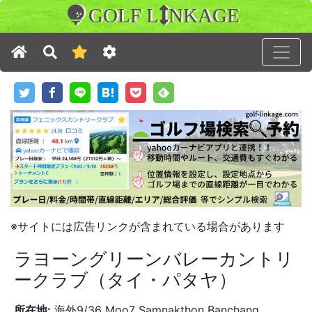
GOLF L
NKAGE
※サイトには広告リンクが含まれている場合があります
ラヨーングリーンバレーカントリ
ークラブ（タイ・パタヤ）
所在地:
海外9/36 Moo7 Samnakthon Banchang