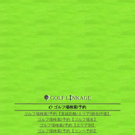
GOLF L
NKAGE
ゴルフ場検索/予約
ゴルフ場検索/予約【直線距離/エリア/総合評価】
ゴルフ場検索/予約【ゴルフ場名】
ゴルフ場検索/予約【エリア別】
ゴルフ場検索/予約【コンペ予約】