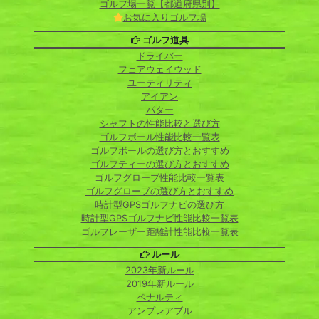
ゴルフ場一覧【都道府県別】
お気に入りゴルフ場
ゴルフ道具
ドライバー
フェアウェイウッド
ユーティリティ
アイアン
パター
シャフトの性能比較と選び方
ゴルフボール性能比較一覧表
ゴルフボールの選び方とおすすめ
ゴルフティーの選び方とおすすめ
ゴルフグローブ性能比較一覧表
ゴルフグローブの選び方とおすすめ
時計型GPSゴルフナビの選び方
時計型GPSゴルフナビ性能比較一覧表
ゴルフレーザー距離計性能比較一覧表
ルール
2023年新ルール
2019年新ルール
ペナルティ
アンプレアブル