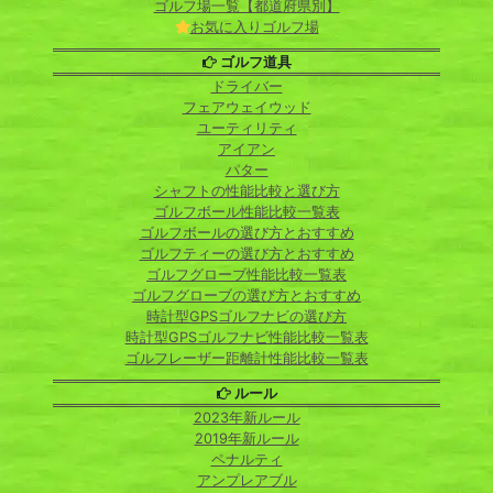
ゴルフ場一覧【都道府県別】
お気に入りゴルフ場
ゴルフ道具
ドライバー
フェアウェイウッド
ユーティリティ
アイアン
パター
シャフトの性能比較と選び方
ゴルフボール性能比較一覧表
ゴルフボールの選び方とおすすめ
ゴルフティーの選び方とおすすめ
ゴルフグローブ性能比較一覧表
ゴルフグローブの選び方とおすすめ
時計型GPSゴルフナビの選び方
時計型GPSゴルフナビ性能比較一覧表
ゴルフレーザー距離計性能比較一覧表
ルール
2023年新ルール
2019年新ルール
ペナルティ
アンプレアブル