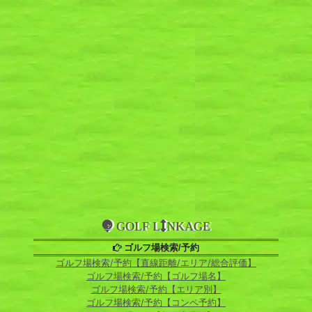
GOLF L
NKAGE
ゴルフ場検索/予約
ゴルフ場検索/予約【直線距離/エリア/総合評価】
ゴルフ場検索/予約【ゴルフ場名】
ゴルフ場検索/予約【エリア別】
ゴルフ場検索/予約【コンペ予約】