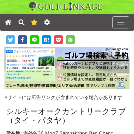
GOLF L
NKAGE
※サイトには広告リンクが含まれている場合があります
シルキーオークカントリークラブ
（タイ・パタヤ）
所在地:
海外9/36 Moo7 Samnakthon Ban Chang,