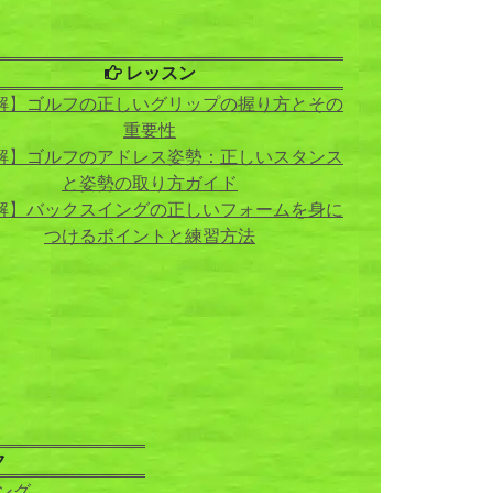
レッスン
解】ゴルフの正しいグリップの握り方とその
重要性
解】ゴルフのアドレス姿勢：正しいスタンス
と姿勢の取り方ガイド
解】バックスイングの正しいフォームを身に
つけるポイントと練習方法
ク
ング