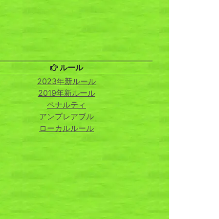
ルール
2023年新ルール
2019年新ルール
ペナルティ
アンプレアブル
ローカルルール