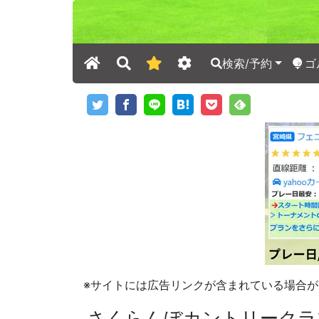
検索/予約
ゴ
※サイトには広告リンクが含まれている場合が
さくらんぼカントリークラ