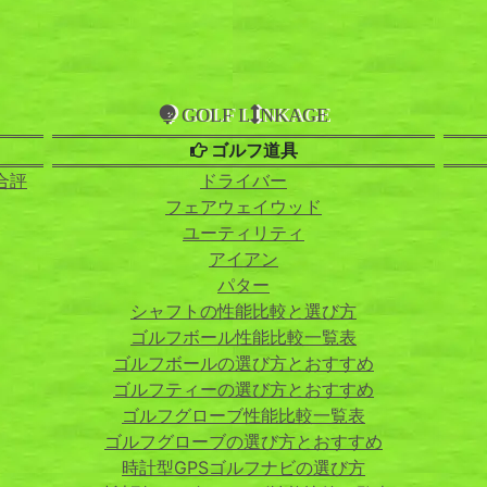
GOLF L
NKAGE
ゴルフ道具
合評
ドライバー
フェアウェイウッド
ユーティリティ
アイアン
パター
シャフトの性能比較と選び方
ゴルフボール性能比較一覧表
ゴルフボールの選び方とおすすめ
ゴルフティーの選び方とおすすめ
ゴルフグローブ性能比較一覧表
ゴルフグローブの選び方とおすすめ
時計型GPSゴルフナビの選び方