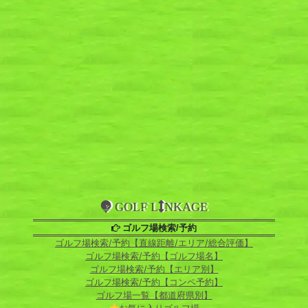
GOLF L
NKAGE
ゴルフ場検索/予約
ゴルフ場検索/予約【直線距離/エリア/総合評価】
ゴルフ場検索/予約【ゴルフ場名】
ゴルフ場検索/予約【エリア別】
ゴルフ場検索/予約【コンペ予約】
ゴルフ場一覧【都道府県別】