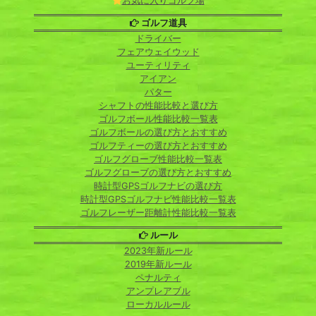
お気に入りゴルフ場
ゴルフ道具
ドライバー
フェアウェイウッド
ユーティリティ
アイアン
パター
シャフトの性能比較と選び方
ゴルフボール性能比較一覧表
ゴルフボールの選び方とおすすめ
ゴルフティーの選び方とおすすめ
ゴルフグローブ性能比較一覧表
ゴルフグローブの選び方とおすすめ
時計型GPSゴルフナビの選び方
時計型GPSゴルフナビ性能比較一覧表
ゴルフレーザー距離計性能比較一覧表
ルール
2023年新ルール
2019年新ルール
ペナルティ
アンプレアブル
ローカルルール