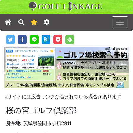
GOLF L
NKAGE
※サイトには広告リンクが含まれている場合があります
桜の宮ゴルフ倶楽部
所在地:
茨城県笠間市小原2811