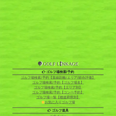
GOLF L
NKAGE
ゴルフ場検索/予約
ゴルフ場検索/予約【直線距離/エリア/総合評価】
ゴルフ場検索/予約【ゴルフ場名】
ゴルフ場検索/予約【エリア別】
ゴルフ場検索/予約【コンペ予約】
ゴルフ場一覧【都道府県別】
お気に入りゴルフ場
ゴルフ道具