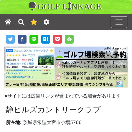
GOLF L
NKAGE
※サイトには広告リンクが含まれている場合があります
静ヒルズカントリークラブ
所在地:
茨城県常陸大宮市小場5766