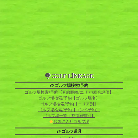
GOLF L
NKAGE
ゴルフ場検索/予約
ゴルフ場検索/予約【直線距離/エリア/総合評価】
ゴルフ場検索/予約【ゴルフ場名】
ゴルフ場検索/予約【エリア別】
ゴルフ場検索/予約【コンペ予約】
ゴルフ場一覧【都道府県別】
お気に入りゴルフ場
ゴルフ道具