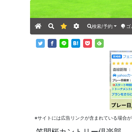
検索/予約
ゴ
※サイトには広告リンクが含まれている場合が
笠間桜カントリー倶楽部