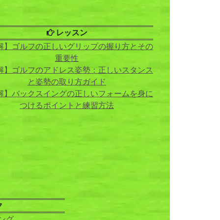
レッスン
解】ゴルフの正しいグリップの握り方とその
重要性
解】ゴルフのアドレス姿勢：正しいスタンス
と姿勢の取り方ガイド
解】バックスイングの正しいフォームを身に
つけるポイントと練習方法
ク
ング