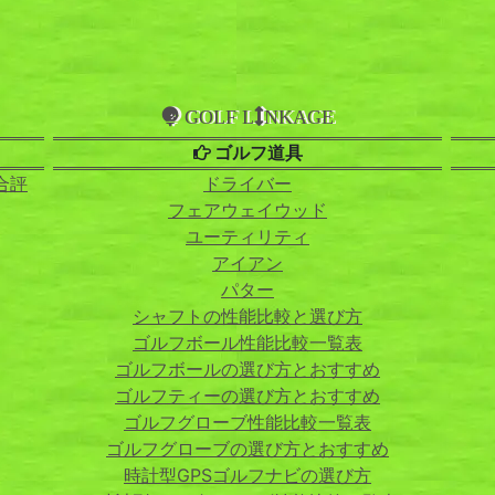
GOLF L
NKAGE
ゴルフ道具
合評
ドライバー
フェアウェイウッド
ユーティリティ
アイアン
パター
シャフトの性能比較と選び方
ゴルフボール性能比較一覧表
ゴルフボールの選び方とおすすめ
ゴルフティーの選び方とおすすめ
ゴルフグローブ性能比較一覧表
ゴルフグローブの選び方とおすすめ
時計型GPSゴルフナビの選び方