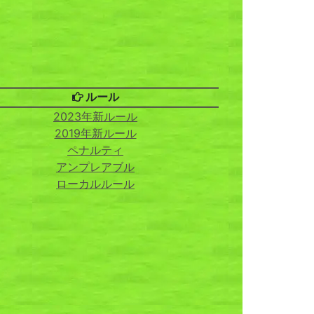
ルール
2023年新ルール
2019年新ルール
ペナルティ
アンプレアブル
ローカルルール