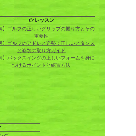
レッスン
解】ゴルフの正しいグリップの握り方とその
重要性
解】ゴルフのアドレス姿勢：正しいスタンス
と姿勢の取り方ガイド
解】バックスイングの正しいフォームを身に
つけるポイントと練習方法
ク
ング