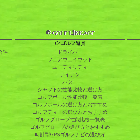
GOLF L
NKAGE
ゴルフ道具
合評
ドライバー
フェアウェイウッド
ユーティリティ
アイアン
パター
シャフトの性能比較と選び方
ゴルフボール性能比較一覧表
ゴルフボールの選び方とおすすめ
ゴルフティーの選び方とおすすめ
ゴルフグローブ性能比較一覧表
ゴルフグローブの選び方とおすすめ
時計型GPSゴルフナビの選び方