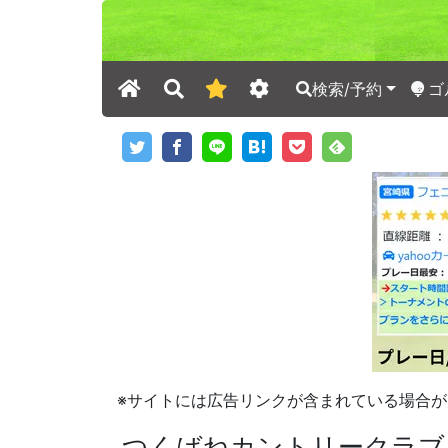
検索/予約
ゴ
※サイトには広告リンクが含まれている場合が
つくばねカントリークラブ