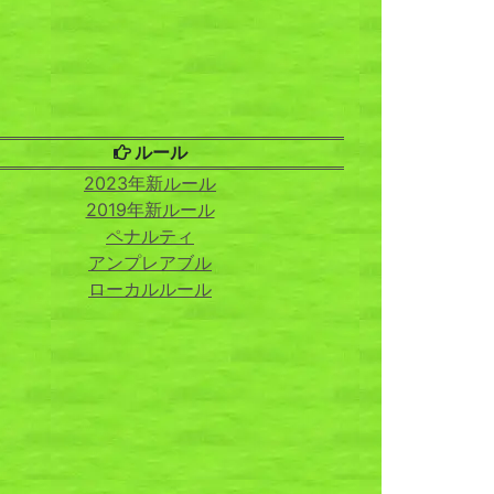
ルール
2023年新ルール
2019年新ルール
ペナルティ
アンプレアブル
ローカルルール