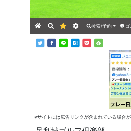
検索/予約
ゴ
※サイトには広告リンクが含まれている場合が
足利城ゴルフ倶楽部