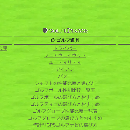
GOLF L
NKAGE
ゴルフ道具
合評
ドライバー
フェアウェイウッド
ユーティリティ
アイアン
パター
シャフトの性能比較と選び方
ゴルフボール性能比較一覧表
ゴルフボールの選び方とおすすめ
ゴルフティーの選び方とおすすめ
ゴルフグローブ性能比較一覧表
ゴルフグローブの選び方とおすすめ
時計型GPSゴルフナビの選び方