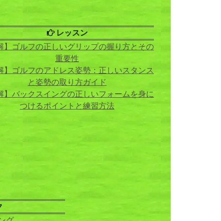
レッスン
解】ゴルフの正しいグリップの握り方とその
重要性
解】ゴルフのアドレス姿勢：正しいスタンス
と姿勢の取り方ガイド
解】バックスイングの正しいフォームを身に
つけるポイントと練習方法
ク
ング