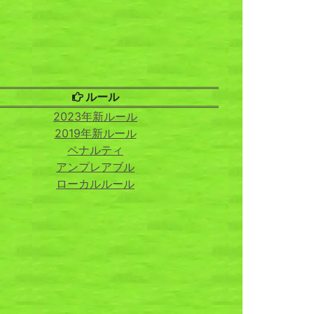
ルール
2023年新ルール
2019年新ルール
ペナルティ
アンプレアブル
ローカルルール