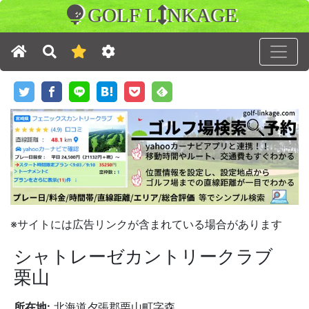
GOLF L
NKAGE
※サイトには広告リンクが含まれている場合があります
シャトレーゼカントリークラブ
栗山
所在地:
北海道夕張郡栗山町字森