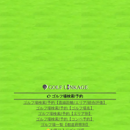
GOLF L
NKAGE
ゴルフ場検索/予約
ゴルフ場検索/予約【直線距離/エリア/総合評価】
ゴルフ場検索/予約【ゴルフ場名】
ゴルフ場検索/予約【エリア別】
ゴルフ場検索/予約【コンペ予約】
ゴルフ場一覧【都道府県別】