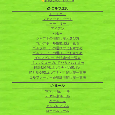
お気に入りゴルフ場
ゴルフ道具
ドライバー
フェアウェイウッド
ユーティリティ
アイアン
パター
シャフトの性能比較と選び方
ゴルフボール性能比較一覧表
ゴルフボールの選び方とおすすめ
ゴルフティーの選び方とおすすめ
ゴルフグローブ性能比較一覧表
ゴルフグローブの選び方とおすすめ
時計型GPSゴルフナビの選び方
時計型GPSゴルフナビ性能比較一覧表
ゴルフレーザー距離計性能比較一覧表
ルール
2023年新ルール
2019年新ルール
ペナルティ
アンプレアブル
ローカルルール