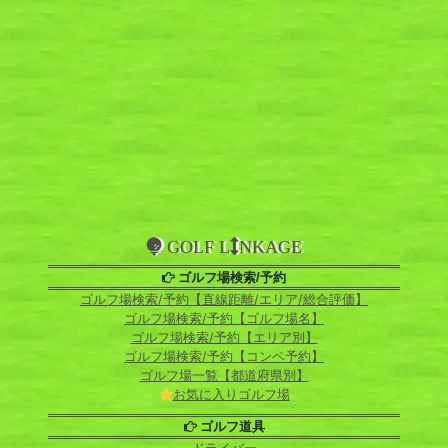
GOLF L
NKAGE
ゴルフ場検索/予約
ゴルフ場検索/予約【直線距離/エリア/総合評価】
ゴルフ場検索/予約【ゴルフ場名】
ゴルフ場検索/予約【エリア別】
ゴルフ場検索/予約【コンペ予約】
ゴルフ場一覧【都道府県別】
お気に入りゴルフ場
ゴルフ道具