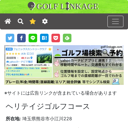
GOLF L
NKAGE
※サイトには広告リンクが含まれている場合があります
ヘリテイジゴルフコース
所在地:
埼玉県熊谷市小江川228