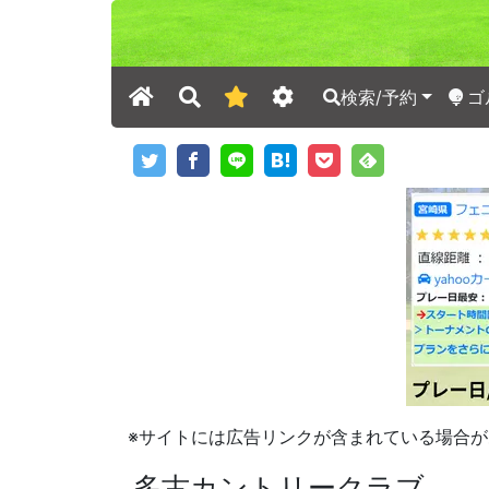
検索/予約
ゴ
※サイトには広告リンクが含まれている場合が
多古カントリークラブ