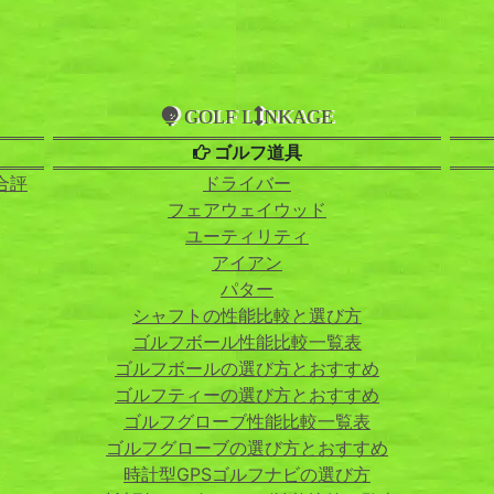
GOLF L
NKAGE
ゴルフ道具
合評
ドライバー
フェアウェイウッド
ユーティリティ
アイアン
パター
シャフトの性能比較と選び方
ゴルフボール性能比較一覧表
ゴルフボールの選び方とおすすめ
ゴルフティーの選び方とおすすめ
ゴルフグローブ性能比較一覧表
ゴルフグローブの選び方とおすすめ
時計型GPSゴルフナビの選び方