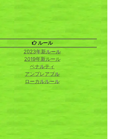
ルール
2023年新ルール
2019年新ルール
ペナルティ
アンプレアブル
ローカルルール