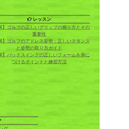
レッスン
解】ゴルフの正しいグリップの握り方とその
重要性
解】ゴルフのアドレス姿勢：正しいスタンス
と姿勢の取り方ガイド
解】バックスイングの正しいフォームを身に
つけるポイントと練習方法
ク
ング