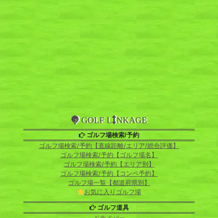
GOLF L
NKAGE
ゴルフ場検索/予約
ゴルフ場検索/予約【直線距離/エリア/総合評価】
ゴルフ場検索/予約【ゴルフ場名】
ゴルフ場検索/予約【エリア別】
ゴルフ場検索/予約【コンペ予約】
ゴルフ場一覧【都道府県別】
お気に入りゴルフ場
ゴルフ道具