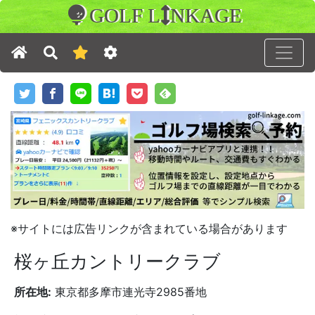
GOLF L
NKAGE
※サイトには広告リンクが含まれている場合があります
桜ヶ丘カントリークラブ
所在地:
東京都多摩市連光寺2985番地