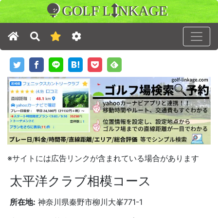
GOLF L
NKAGE
※サイトには広告リンクが含まれている場合があります
太平洋クラブ相模コース
所在地:
神奈川県秦野市柳川大峯771-1