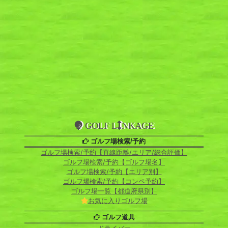
GOLF L
NKAGE
ゴルフ場検索/予約
ゴルフ場検索/予約【直線距離/エリア/総合評価】
ゴルフ場検索/予約【ゴルフ場名】
ゴルフ場検索/予約【エリア別】
ゴルフ場検索/予約【コンペ予約】
ゴルフ場一覧【都道府県別】
お気に入りゴルフ場
ゴルフ道具