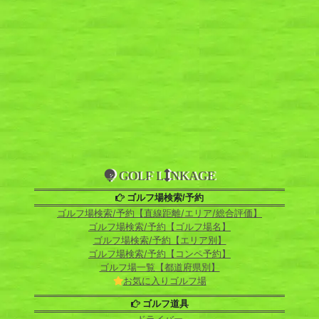
GOLF L
NKAGE
ゴルフ場検索/予約
ゴルフ場検索/予約【直線距離/エリア/総合評価】
ゴルフ場検索/予約【ゴルフ場名】
ゴルフ場検索/予約【エリア別】
ゴルフ場検索/予約【コンペ予約】
ゴルフ場一覧【都道府県別】
お気に入りゴルフ場
ゴルフ道具