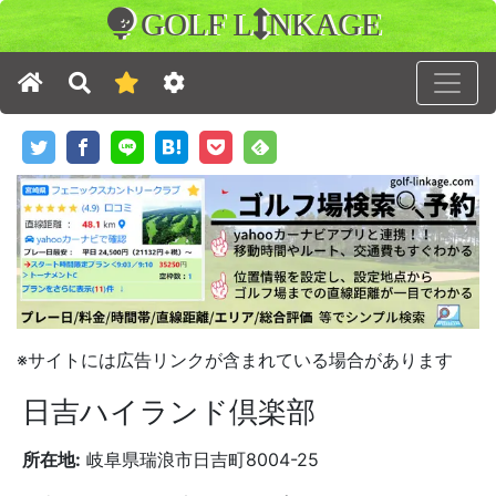
GOLF L
NKAGE
※サイトには広告リンクが含まれている場合があります
日吉ハイランド倶楽部
所在地:
岐阜県瑞浪市日吉町8004-25