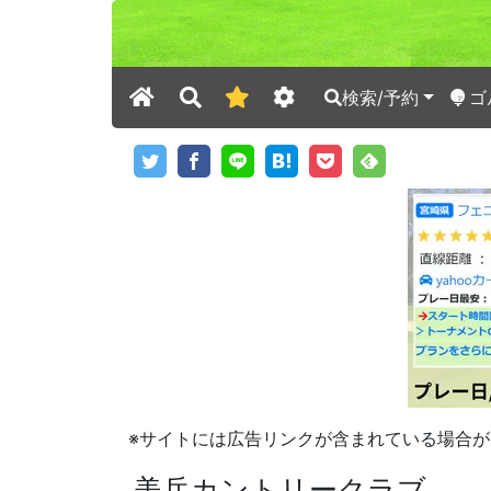
検索/予約
ゴ
※サイトには広告リンクが含まれている場合が
美岳カントリークラブ