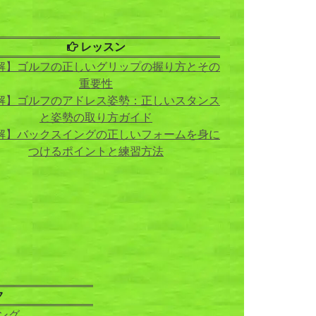
レッスン
解】ゴルフの正しいグリップの握り方とその
重要性
解】ゴルフのアドレス姿勢：正しいスタンス
と姿勢の取り方ガイド
解】バックスイングの正しいフォームを身に
つけるポイントと練習方法
ク
ング