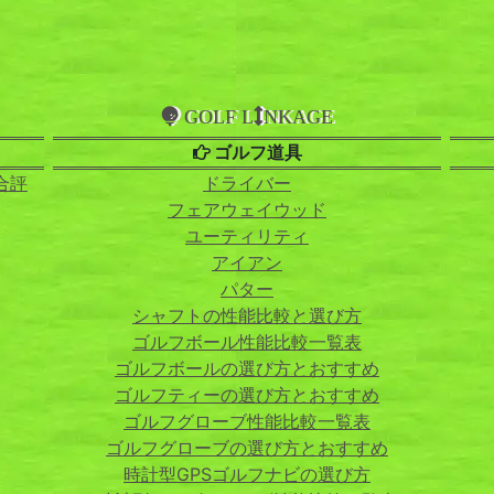
GOLF L
NKAGE
ゴルフ道具
合評
ドライバー
フェアウェイウッド
ユーティリティ
アイアン
パター
シャフトの性能比較と選び方
ゴルフボール性能比較一覧表
ゴルフボールの選び方とおすすめ
ゴルフティーの選び方とおすすめ
ゴルフグローブ性能比較一覧表
ゴルフグローブの選び方とおすすめ
時計型GPSゴルフナビの選び方