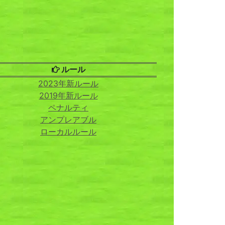
ルール
2023年新ルール
2019年新ルール
ペナルティ
アンプレアブル
ローカルルール