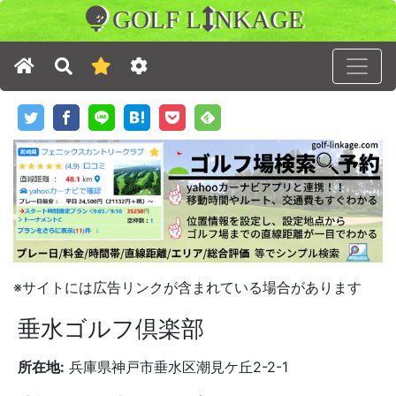
GOLF L
NKAGE
※サイトには広告リンクが含まれている場合があります
垂水ゴルフ倶楽部
所在地:
兵庫県神戸市垂水区潮見ケ丘2-2-1