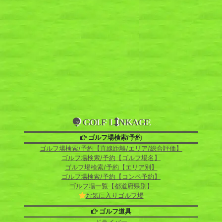
GOLF L
NKAGE
ゴルフ場検索/予約
ゴルフ場検索/予約【直線距離/エリア/総合評価】
ゴルフ場検索/予約【ゴルフ場名】
ゴルフ場検索/予約【エリア別】
ゴルフ場検索/予約【コンペ予約】
ゴルフ場一覧【都道府県別】
お気に入りゴルフ場
ゴルフ道具