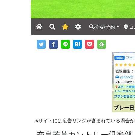
検索/予約
ゴ
※サイトには広告リンクが含まれている場合が
奈良若草カントリー倶楽部