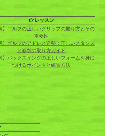
レッスン
解】ゴルフの正しいグリップの握り方とその
重要性
解】ゴルフのアドレス姿勢：正しいスタンス
と姿勢の取り方ガイド
解】バックスイングの正しいフォームを身に
つけるポイントと練習方法
ク
ング