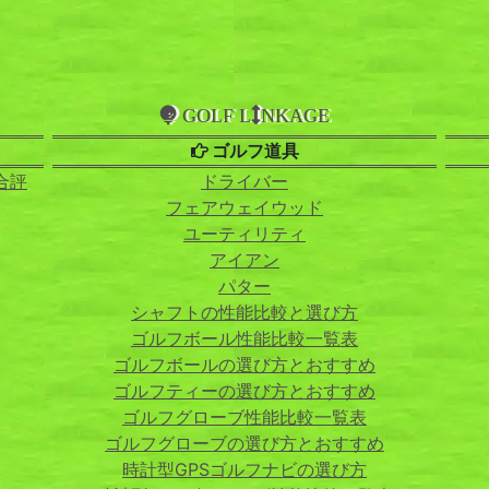
GOLF L
NKAGE
ゴルフ道具
合評
ドライバー
フェアウェイウッド
ユーティリティ
アイアン
パター
シャフトの性能比較と選び方
ゴルフボール性能比較一覧表
ゴルフボールの選び方とおすすめ
ゴルフティーの選び方とおすすめ
ゴルフグローブ性能比較一覧表
ゴルフグローブの選び方とおすすめ
時計型GPSゴルフナビの選び方