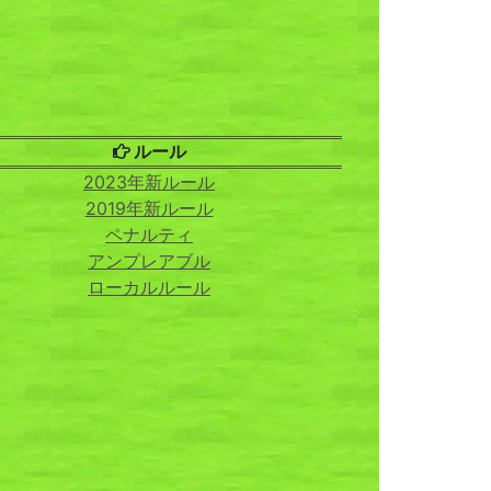
ルール
2023年新ルール
2019年新ルール
ペナルティ
アンプレアブル
ローカルルール