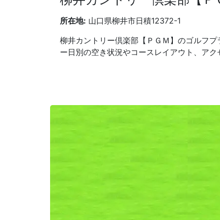
所在地:
山口県柳井市日積12372-1
柳井カントリー倶楽部【ＰＧＭ】のゴルフプ
ー日別の空き状況やコースレイアウト、アク