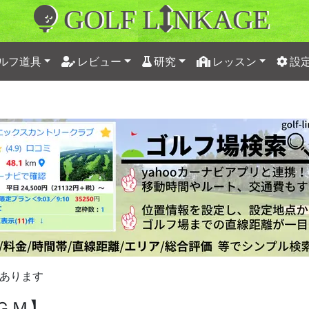
GOLF L
NKAGE
ルフ道具
レビュー
研究
レッスン
設
あります
ＧＭ】