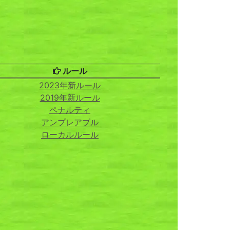
ルール
2023年新ルール
2019年新ルール
ペナルティ
アンプレアブル
ローカルルール