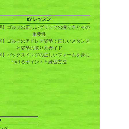
レッスン
解】ゴルフの正しいグリップの握り方とその
重要性
解】ゴルフのアドレス姿勢：正しいスタンス
と姿勢の取り方ガイド
解】バックスイングの正しいフォームを身に
つけるポイントと練習方法
ク
ング