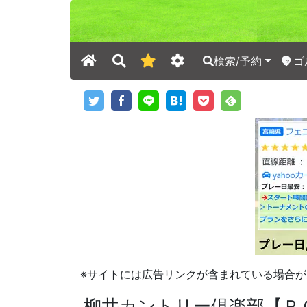
検索/予約
ゴ
※サイトには広告リンクが含まれている場合が
柳井カントリー倶楽部【Ｐ