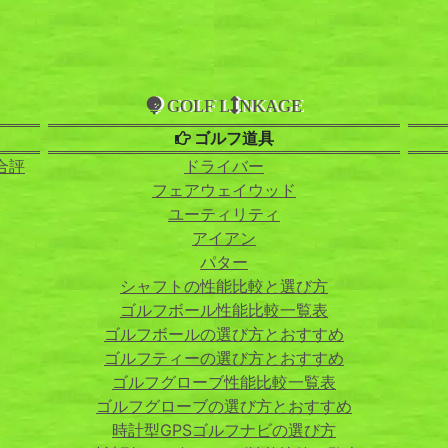
GOLF L
NKAGE
ゴルフ道具
合評
ドライバー
フェアウェイウッド
ユーティリティ
アイアン
パター
シャフトの性能比較と選び方
ゴルフボール性能比較一覧表
ゴルフボールの選び方とおすすめ
ゴルフティーの選び方とおすすめ
ゴルフグローブ性能比較一覧表
ゴルフグローブの選び方とおすすめ
時計型GPSゴルフナビの選び方