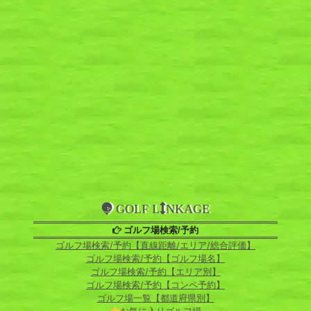
GOLF L
NKAGE
ゴルフ場検索/予約
ゴルフ場検索/予約【直線距離/エリア/総合評価】
ゴルフ場検索/予約【ゴルフ場名】
ゴルフ場検索/予約【エリア別】
ゴルフ場検索/予約【コンペ予約】
ゴルフ場一覧【都道府県別】