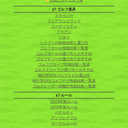
お気に入りゴルフ場
ゴルフ道具
ドライバー
フェアウェイウッド
ユーティリティ
アイアン
パター
シャフトの性能比較と選び方
ゴルフボール性能比較一覧表
ゴルフボールの選び方とおすすめ
ゴルフティーの選び方とおすすめ
ゴルフグローブ性能比較一覧表
ゴルフグローブの選び方とおすすめ
時計型GPSゴルフナビの選び方
時計型GPSゴルフナビ性能比較一覧表
ゴルフレーザー距離計性能比較一覧表
ルール
2023年新ルール
2019年新ルール
ペナルティ
アンプレアブル
ローカルルール