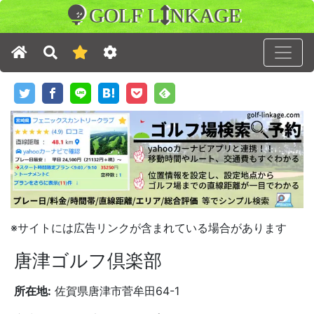
GOLF L
NKAGE
※サイトには広告リンクが含まれている場合があります
唐津ゴルフ倶楽部
所在地:
佐賀県唐津市菅牟田64-1