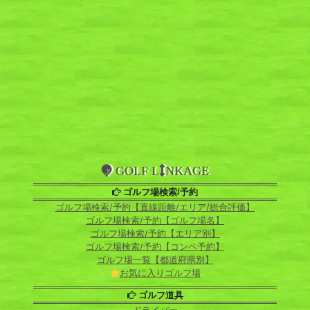
GOLF L
NKAGE
ゴルフ場検索/予約
ゴルフ場検索/予約【直線距離/エリア/総合評価】
ゴルフ場検索/予約【ゴルフ場名】
ゴルフ場検索/予約【エリア別】
ゴルフ場検索/予約【コンペ予約】
ゴルフ場一覧【都道府県別】
お気に入りゴルフ場
ゴルフ道具