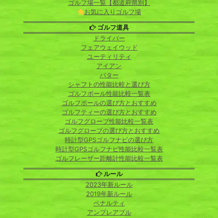
ゴルフ場一覧【都道府県別】
お気に入りゴルフ場
ゴルフ道具
ドライバー
フェアウェイウッド
ユーティリティ
アイアン
パター
シャフトの性能比較と選び方
ゴルフボール性能比較一覧表
ゴルフボールの選び方とおすすめ
ゴルフティーの選び方とおすすめ
ゴルフグローブ性能比較一覧表
ゴルフグローブの選び方とおすすめ
時計型GPSゴルフナビの選び方
時計型GPSゴルフナビ性能比較一覧表
ゴルフレーザー距離計性能比較一覧表
ルール
2023年新ルール
2019年新ルール
ペナルティ
アンプレアブル