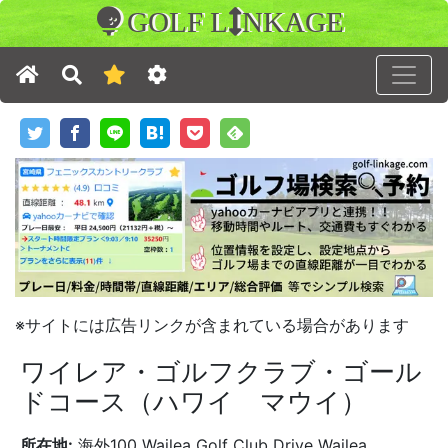
GOLF L
NKAGE
※サイトには広告リンクが含まれている場合があります
ワイレア・ゴルフクラブ・ゴール
ドコース（ハワイ マウイ）
所在地:
海外100 Wailea Golf Club Drive Wailea