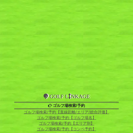
GOLF L
NKAGE
ゴルフ場検索/予約
ゴルフ場検索/予約【直線距離/エリア/総合評価】
ゴルフ場検索/予約【ゴルフ場名】
ゴルフ場検索/予約【エリア別】
ゴルフ場検索/予約【コンペ予約】