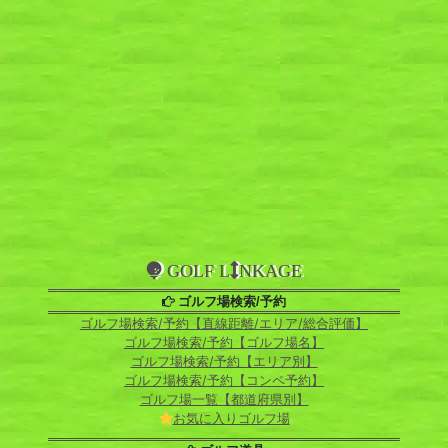
GOLF L
NKAGE
ゴルフ場検索/予約
ゴルフ場検索/予約【直線距離/エリア/総合評価】
ゴルフ場検索/予約【ゴルフ場名】
ゴルフ場検索/予約【エリア別】
ゴルフ場検索/予約【コンペ予約】
ゴルフ場一覧【都道府県別】
お気に入りゴルフ場