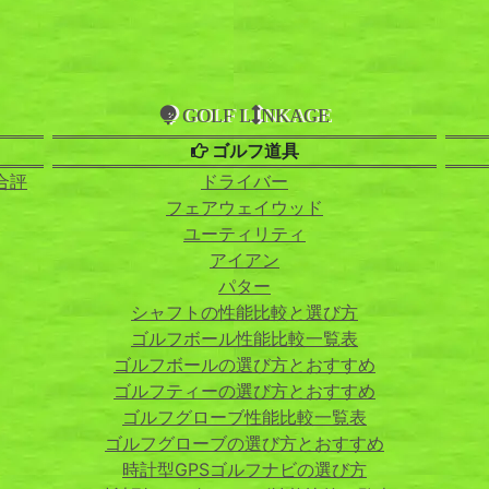
GOLF L
NKAGE
ゴルフ道具
合評
ドライバー
フェアウェイウッド
ユーティリティ
アイアン
パター
シャフトの性能比較と選び方
ゴルフボール性能比較一覧表
ゴルフボールの選び方とおすすめ
ゴルフティーの選び方とおすすめ
ゴルフグローブ性能比較一覧表
ゴルフグローブの選び方とおすすめ
時計型GPSゴルフナビの選び方