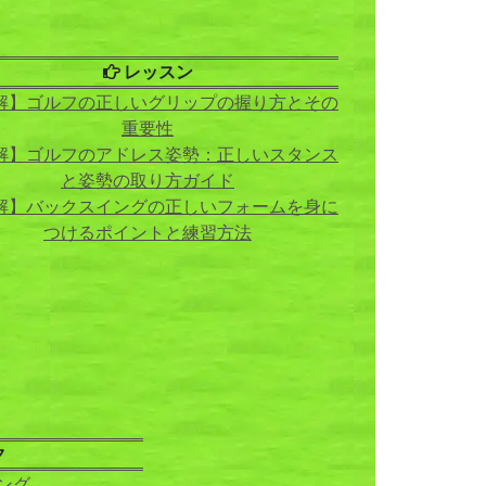
レッスン
解】ゴルフの正しいグリップの握り方とその
重要性
解】ゴルフのアドレス姿勢：正しいスタンス
と姿勢の取り方ガイド
解】バックスイングの正しいフォームを身に
つけるポイントと練習方法
ク
ング