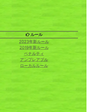
ルール
2023年新ルール
2019年新ルール
ペナルティ
アンプレアブル
ローカルルール