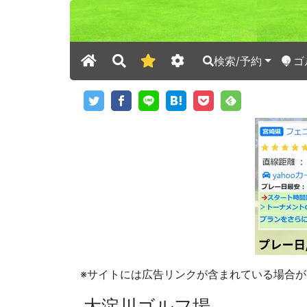
検索/予約
ゴ
※サイトには広告リンクが含まれている場合が
大淀川ゴルフ場