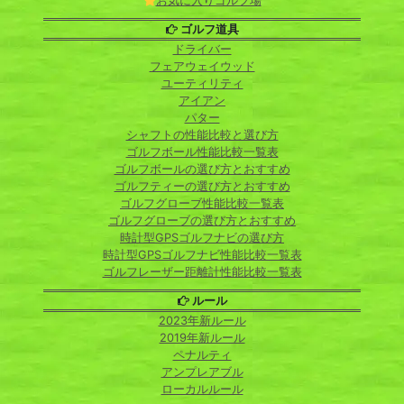
お気に入りゴルフ場
ゴルフ道具
ドライバー
フェアウェイウッド
ユーティリティ
アイアン
パター
シャフトの性能比較と選び方
ゴルフボール性能比較一覧表
ゴルフボールの選び方とおすすめ
ゴルフティーの選び方とおすすめ
ゴルフグローブ性能比較一覧表
ゴルフグローブの選び方とおすすめ
時計型GPSゴルフナビの選び方
時計型GPSゴルフナビ性能比較一覧表
ゴルフレーザー距離計性能比較一覧表
ルール
2023年新ルール
2019年新ルール
ペナルティ
アンプレアブル
ローカルルール