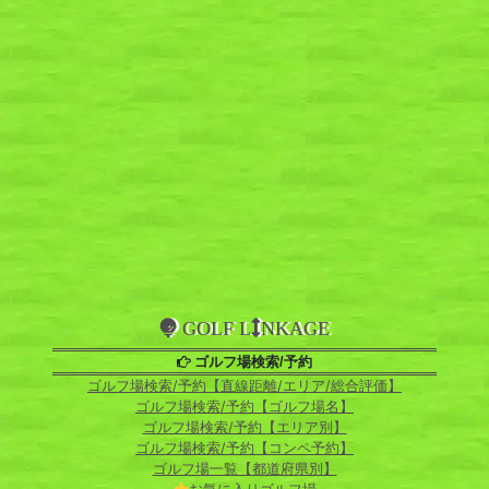
GOLF L
NKAGE
ゴルフ場検索/予約
ゴルフ場検索/予約【直線距離/エリア/総合評価】
ゴルフ場検索/予約【ゴルフ場名】
ゴルフ場検索/予約【エリア別】
ゴルフ場検索/予約【コンペ予約】
ゴルフ場一覧【都道府県別】