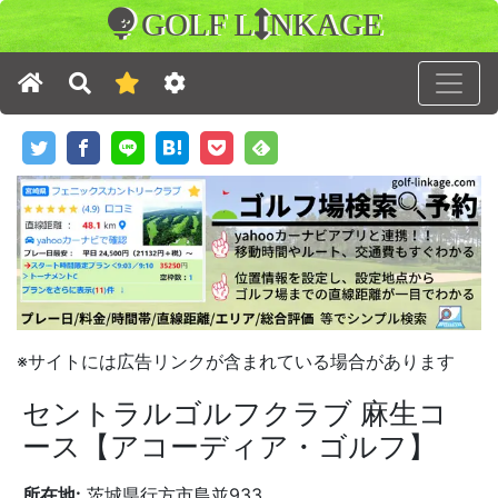
GOLF L
NKAGE
※サイトには広告リンクが含まれている場合があります
セントラルゴルフクラブ 麻生コ
ース【アコーディア・ゴルフ】
所在地:
茨城県行方市島並933