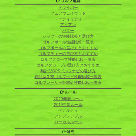
ゴルフ道具
ドライバー
フェアウェイウッド
ユーティリティ
アイアン
パター
シャフトの性能比較と選び方
ゴルフボール性能比較一覧表
ゴルフボールの選び方とおすすめ
ゴルフティーの選び方とおすすめ
ゴルフグローブ性能比較一覧表
ゴルフグローブの選び方とおすすめ
時計型GPSゴルフナビの選び方
時計型GPSゴルフナビ性能比較一覧表
ゴルフレーザー距離計性能比較一覧表
ルール
2023年新ルール
2019年新ルール
ペナルティ
アンプレアブル
ローカルルール
研究