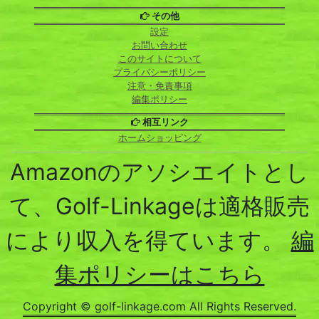
その他
設定
お問い合わせ
このサイトについて
プライバシーポリシー
注意・免責事項
編集ポリシー
相互リンク
ホームショッピング
Amazonのアソシエイトとし
て、Golf-Linkageは適格販売
により収入を得ています。
編
集ポリシーはこちら
Copyright © golf-linkage.com All Rights Reserved.