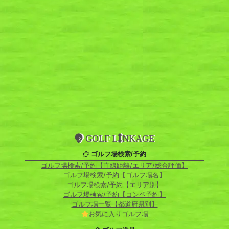
GOLF L
NKAGE
ゴルフ場検索/予約
ゴルフ場検索/予約【直線距離/エリア/総合評価】
ゴルフ場検索/予約【ゴルフ場名】
ゴルフ場検索/予約【エリア別】
ゴルフ場検索/予約【コンペ予約】
ゴルフ場一覧【都道府県別】
お気に入りゴルフ場