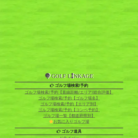
GOLF L
NKAGE
ゴルフ場検索/予約
ゴルフ場検索/予約【直線距離/エリア/総合評価】
ゴルフ場検索/予約【ゴルフ場名】
ゴルフ場検索/予約【エリア別】
ゴルフ場検索/予約【コンペ予約】
ゴルフ場一覧【都道府県別】
お気に入りゴルフ場
ゴルフ道具