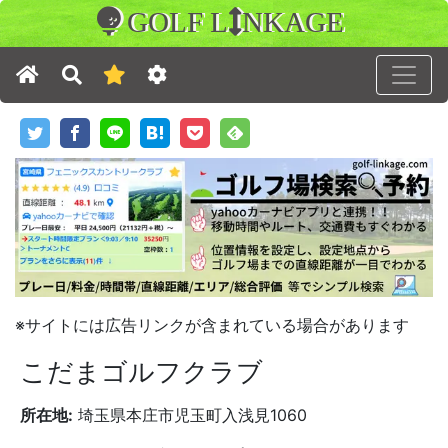
GOLF L
NKAGE
※サイトには広告リンクが含まれている場合があります
こだまゴルフクラブ
所在地:
埼玉県本庄市児玉町入浅見1060