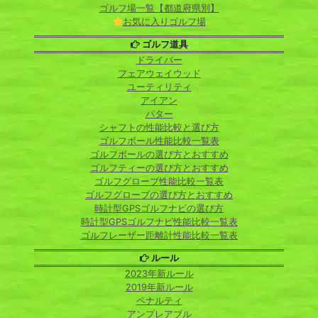
ゴルフ場一覧【都道府県別】
お気に入りゴルフ場
ゴルフ道具
ドライバー
フェアウェイウッド
ユーティリティ
アイアン
パター
シャフトの性能比較と選び方
ゴルフボール性能比較一覧表
ゴルフボールの選び方とおすすめ
ゴルフティーの選び方とおすすめ
ゴルフグローブ性能比較一覧表
ゴルフグローブの選び方とおすすめ
時計型GPSゴルフナビの選び方
時計型GPSゴルフナビ性能比較一覧表
ゴルフレーザー距離計性能比較一覧表
ルール
2023年新ルール
2019年新ルール
ペナルティ
アンプレアブル