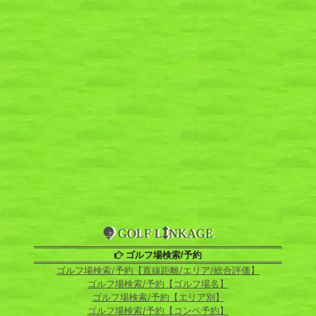
GOLF L
NKAGE
ゴルフ場検索/予約
ゴルフ場検索/予約【直線距離/エリア/総合評価】
ゴルフ場検索/予約【ゴルフ場名】
ゴルフ場検索/予約【エリア別】
ゴルフ場検索/予約【コンペ予約】