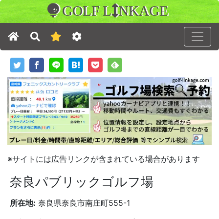
GOLF L
NKAGE
※サイトには広告リンクが含まれている場合があります
奈良パブリックゴルフ場
所在地:
奈良県奈良市南庄町555-1