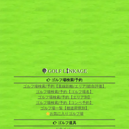
GOLF L
NKAGE
ゴルフ場検索/予約
ゴルフ場検索/予約【直線距離/エリア/総合評価】
ゴルフ場検索/予約【ゴルフ場名】
ゴルフ場検索/予約【エリア別】
ゴルフ場検索/予約【コンペ予約】
ゴルフ場一覧【都道府県別】
お気に入りゴルフ場
ゴルフ道具