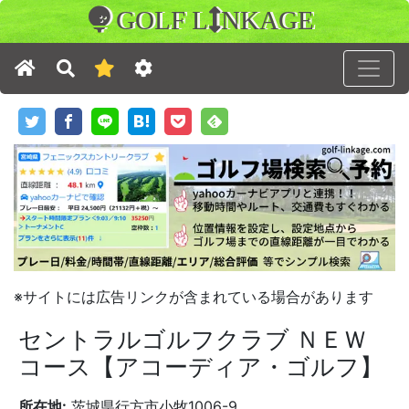
GOLF L
NKAGE
※サイトには広告リンクが含まれている場合があります
セントラルゴルフクラブ ＮＥＷ
コース【アコーディア・ゴルフ】
所在地:
茨城県行方市小牧1006-9