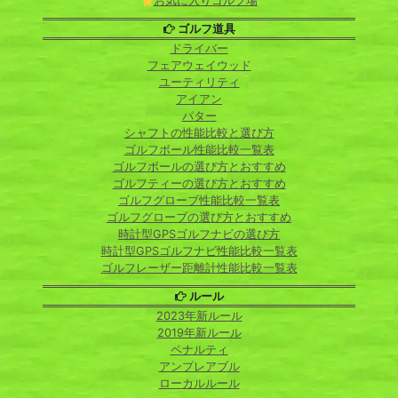
お気に入りゴルフ場
ゴルフ道具
ドライバー
フェアウェイウッド
ユーティリティ
アイアン
パター
シャフトの性能比較と選び方
ゴルフボール性能比較一覧表
ゴルフボールの選び方とおすすめ
ゴルフティーの選び方とおすすめ
ゴルフグローブ性能比較一覧表
ゴルフグローブの選び方とおすすめ
時計型GPSゴルフナビの選び方
時計型GPSゴルフナビ性能比較一覧表
ゴルフレーザー距離計性能比較一覧表
ルール
2023年新ルール
2019年新ルール
ペナルティ
アンプレアブル
ローカルルール