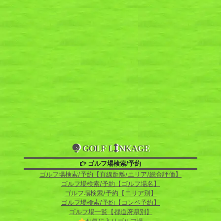
GOLF L
NKAGE
ゴルフ場検索/予約
ゴルフ場検索/予約【直線距離/エリア/総合評価】
ゴルフ場検索/予約【ゴルフ場名】
ゴルフ場検索/予約【エリア別】
ゴルフ場検索/予約【コンペ予約】
ゴルフ場一覧【都道府県別】