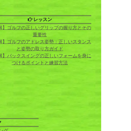
レッスン
解】ゴルフの正しいグリップの握り方とその
重要性
解】ゴルフのアドレス姿勢：正しいスタンス
と姿勢の取り方ガイド
解】バックスイングの正しいフォームを身に
つけるポイントと練習方法
ク
ング