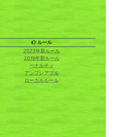
ルール
2023年新ルール
2019年新ルール
ペナルティ
アンプレアブル
ローカルルール