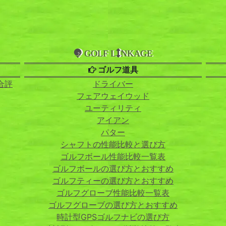
GOLF L
NKAGE
ゴルフ道具
合評
ドライバー
フェアウェイウッド
ユーティリティ
アイアン
パター
シャフトの性能比較と選び方
ゴルフボール性能比較一覧表
ゴルフボールの選び方とおすすめ
ゴルフティーの選び方とおすすめ
ゴルフグローブ性能比較一覧表
ゴルフグローブの選び方とおすすめ
時計型GPSゴルフナビの選び方