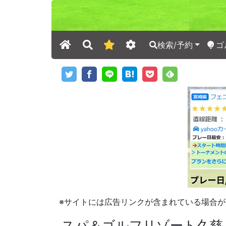
検索/予約
ゴ
※サイトには広告リンクが含まれている場合が
スパ＆ゴルフリゾート久慈