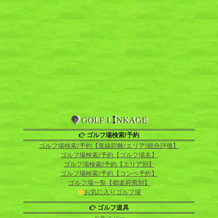
GOLF L
NKAGE
ゴルフ場検索/予約
ゴルフ場検索/予約【直線距離/エリア/総合評価】
ゴルフ場検索/予約【ゴルフ場名】
ゴルフ場検索/予約【エリア別】
ゴルフ場検索/予約【コンペ予約】
ゴルフ場一覧【都道府県別】
お気に入りゴルフ場
ゴルフ道具