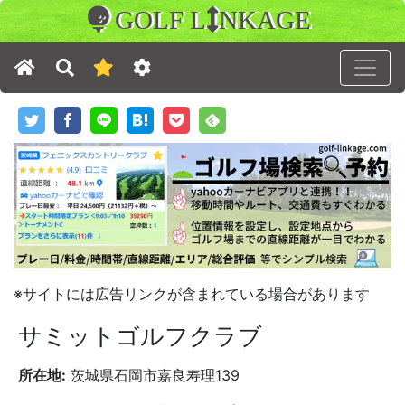
GOLF L
NKAGE
※サイトには広告リンクが含まれている場合があります
サミットゴルフクラブ
所在地:
茨城県石岡市嘉良寿理139