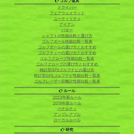
ゴルフ道具
ドライバー
フェアウェイウッド
ユーティリティ
アイアン
パター
シャフトの性能比較と選び方
ゴルフボール性能比較一覧表
ゴルフボールの選び方とおすすめ
ゴルフティーの選び方とおすすめ
ゴルフグローブ性能比較一覧表
ゴルフグローブの選び方とおすすめ
時計型GPSゴルフナビの選び方
時計型GPSゴルフナビ性能比較一覧表
ゴルフレーザー距離計性能比較一覧表
ルール
2023年新ルール
2019年新ルール
ペナルティ
アンプレアブル
ローカルルール
研究