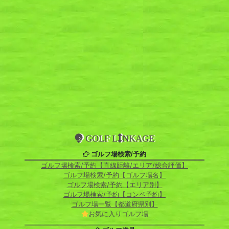
GOLF L
NKAGE
ゴルフ場検索/予約
ゴルフ場検索/予約【直線距離/エリア/総合評価】
ゴルフ場検索/予約【ゴルフ場名】
ゴルフ場検索/予約【エリア別】
ゴルフ場検索/予約【コンペ予約】
ゴルフ場一覧【都道府県別】
お気に入りゴルフ場