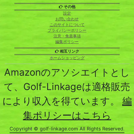
その他
設定
お問い合わせ
このサイトについて
プライバシーポリシー
注意・免責事項
編集ポリシー
相互リンク
ホームショッピング
Amazonのアソシエイトとし
て、Golf-Linkageは適格販売
により収入を得ています。
編
集ポリシーはこちら
Copyright © golf-linkage.com All Rights Reserved.